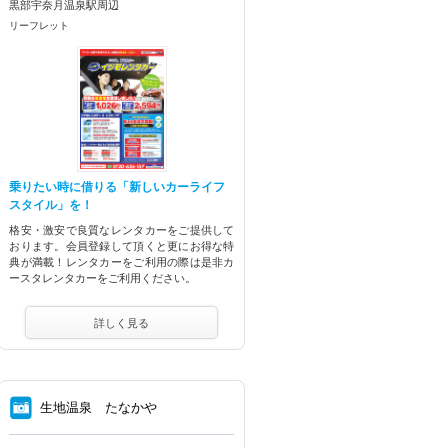
黒部宇奈月温泉駅周辺
リーフレット
乗りたい時に借りる「新しいカーライフ
スタイル」を！
格安・激安で良質なレンタカーをご提供して
おります。会員登録して頂くと更にお得な特
典が満載！レンタカーをご利用の際は是非カ
ースタレンタカーをご利用ください。
詳しく見る
⑧
生地温泉 たなかや