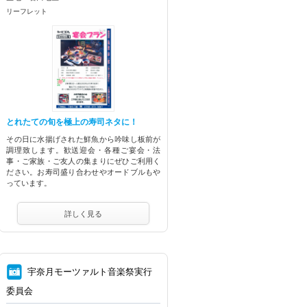
リーフレット
とれたての旬を極上の寿司ネタに！
その日に水揚げされた鮮魚から吟味し板前が
調理致します。歓送迎会・各種ご宴会・法
事・ご家族・ご友人の集まりにぜひご利用く
ださい。お寿司盛り合わせやオードブルもや
っています。
詳しく見る
⑧
宇奈月モーツァルト音楽祭実行
委員会