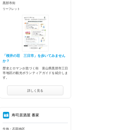
黒部市街
リーフレット
「桜井の荘 三日市」を歩いてみません
か？
歴史とロマンが息づく街 富山県黒部市三日
市地区の観光ボランティアガイドを紹介しま
す。
詳しく見る
⑧
寿司居酒屋 番家
生地・石田地区