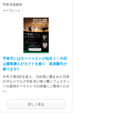
宇奈月温泉街
リーフレット
宇奈月にはモーツァルトが似合う！今回
は横島勝人がタクトを振り、泉原隆司が
奏でます!!
今年で第3回を迎え、大自然に囲まれた日本
のザルツブルク宇奈月に鳴り響くフェスティ
バル室内オーケストラの演奏にご期待くださ
い。
詳しく見る