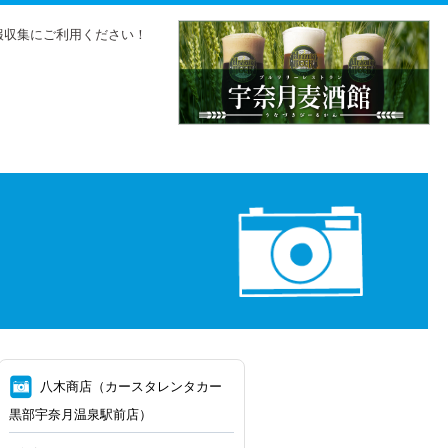
報収集にご利用ください！
⑧
八木商店（カースタレンタカー
黒部宇奈月温泉駅前店）