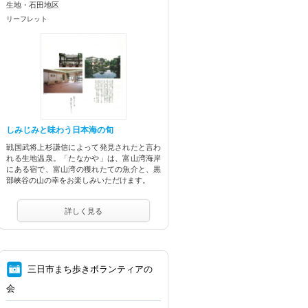
生地・石田地区
リーフレット
しみじみと味わう日本海の旬
戦国武将上杉謙信によって発見されたと言わ
れる生地温泉。「たなかや」は、富山湾海岸
にある宿で、富山湾の獲れたての魚介と、黒
部峡谷の山の幸をお楽しみいただけます。
詳しく見る
⑧
三日市まち歩きボランティアの
会