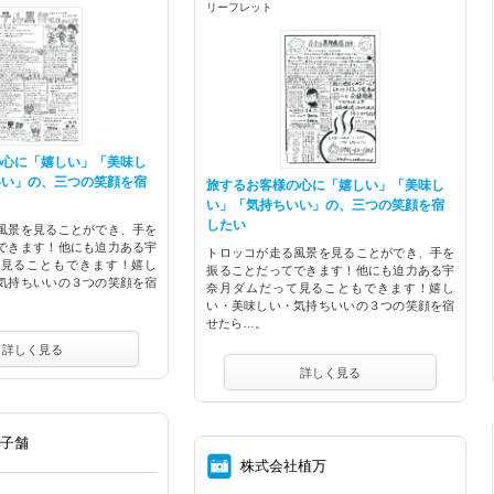
リーフレット
の心に「嬉しい」「美味し
いい」の、三つの笑顔を宿
旅するお客様の心に「嬉しい」「美味し
い」「気持ちいい」の、三つの笑顔を宿
したい
風景を見ることができ、手を
できます！他にも迫力ある宇
トロッコが走る風景を見ることができ、手を
て見ることもできます！嬉し
振ることだってできます！他にも迫力ある宇
気持ちいいの３つの笑顔を宿
奈月ダムだって見ることもできます！嬉し
い・美味しい・気持ちいいの３つの笑顔を宿
せたら…。
詳しく見る
詳しく見る
菓子舗
⑧
株式会社植万