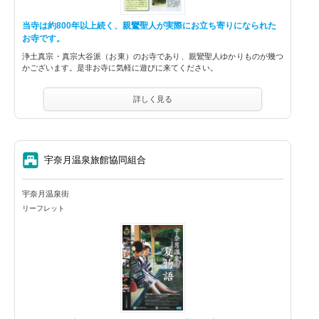
当寺は約800年以上続く、親鸞聖人が実際にお立ち寄りになられた
お寺です。
浄土真宗・真宗大谷派（お東）のお寺であり、親鸞聖人ゆかりものが幾つ
かございます。是非お寺に気軽に遊びに来てください。
詳しく見る
⑦
宇奈月温泉旅館協同組合
宇奈月温泉街
リーフレット