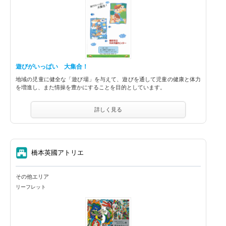
遊びがいっぱい 大集合！
地域の児童に健全な「遊び場」を与えて、遊びを通して児童の健康と体力
を増進し、また情操を豊かにすることを目的としています。
詳しく見る
⑦
橋本英國アトリエ
その他エリア
リーフレット