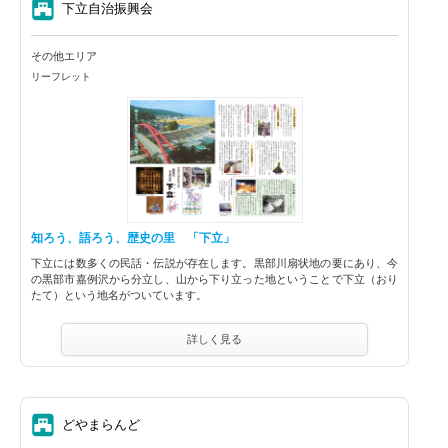
⑦
下立自治振興会
その他エリア
リーフレット
知ろう、語ろう、歴史の里 「下立」
下立には数多くの民話・伝説が存在します。黒部川扇状地の要にあり、今
の黒部市嘉例沢から分立し、山から下り立った地ということで下立（おり
たて）という地名がついています。
詳しく見る
⑦
どやまらんど