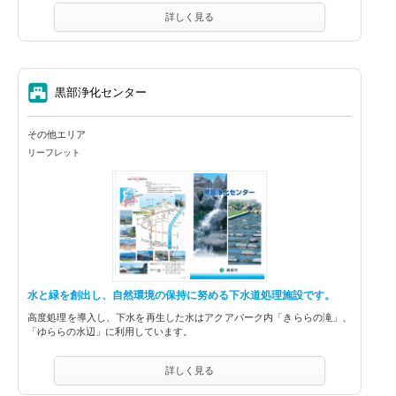
詳しく見る
⑦
黒部浄化センター
その他エリア
リーフレット
水と緑を創出し、自然環境の保持に努める下水道処理施設です。
高度処理を導入し、下水を再生した水はアクアパーク内「きららの滝」、
「ゆららの水辺」に利用しています。
詳しく見る