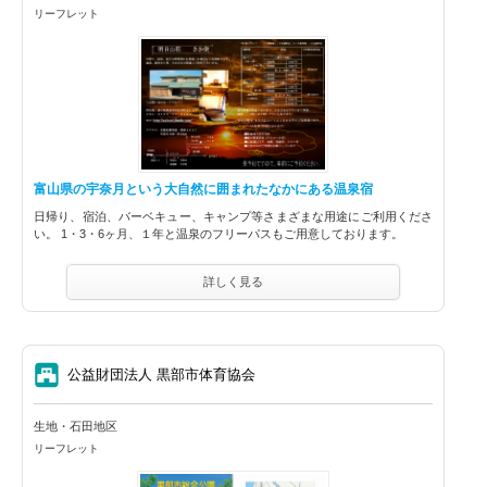
リーフレット
富山県の宇奈月という大自然に囲まれたなかにある温泉宿
日帰り、宿泊、バーベキュー、キャンプ等さまざまな用途にご利用くださ
い。 1・3・6ヶ月、１年と温泉のフリーパスもご用意しております。
詳しく見る
⑦
公益財団法人 黒部市体育協会
生地・石田地区
リーフレット