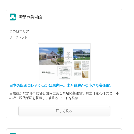
⑦
黒部市美術館
その他エリア
リーフレット
日本の版画コレクションは県内一。水と緑豊かな小さな美術館。
自然豊かな黒部市総合公園内にある水辺の美術館。郷土作家の作品と日本
の近・現代版画を収蔵し、多彩なアートを発信。
詳しく見る