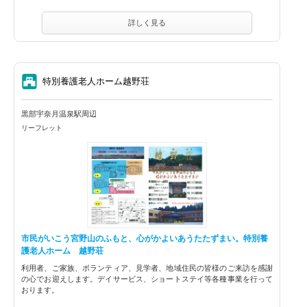
詳しく見る
⑦
特別養護老人ホーム越野荘
黒部宇奈月温泉駅周辺
リーフレット
市民がいこう宮野山のふもと、心がかよいあうたたずまい。特別養
護老人ホーム 越野荘
利用者、ご家族、ボランティア、見学者、地域住民の皆様のご来訪を感謝
の心でお迎えします。デイサービス、ショートステイ等各種事業を行って
おります。