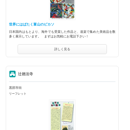
世界にはばたく富山のピカソ
日本国内はもとより、海外でも受賞した作品と、道楽で集めた美術品を数
多く展示しています。 まずはお気軽にお電話下さい！
詳しく見る
⑦
辻徳法寺
黒部市街
リーフレット