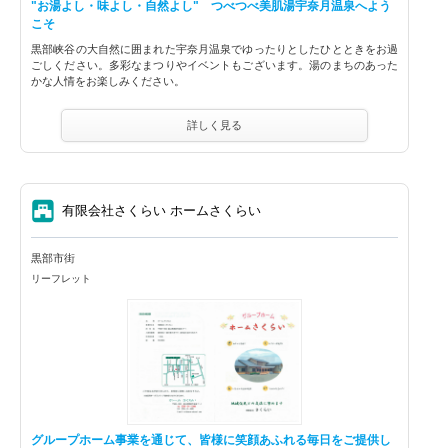
"お湯よし・味よし・自然よし" つべつべ美肌湯宇奈月温泉へよう
こそ
黒部峡谷の大自然に囲まれた宇奈月温泉でゆったりとしたひとときをお過
ごしください。多彩なまつりやイベントもございます。湯のまちのあった
かな人情をお楽しみください。
詳しく見る
⑦
有限会社さくらい ホームさくらい
黒部市街
リーフレット
グループホーム事業を通じて、皆様に笑顔あふれる毎日をご提供し