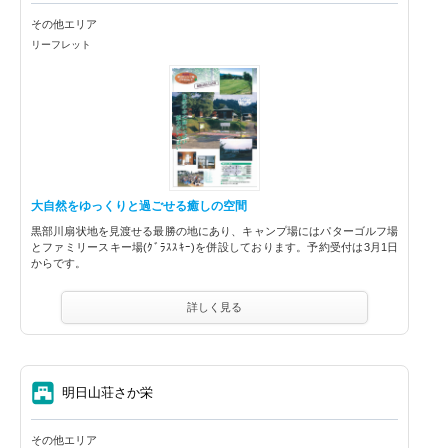
その他エリア
リーフレット
大自然をゆっくりと過ごせる癒しの空間
黒部川扇状地を見渡せる最勝の地にあり、キャンプ場にはパターゴルフ場
とファミリースキー場(ｸﾞﾗｽｽｷｰ)を併設しております。予約受付は3月1日
からです。
詳しく見る
⑦
明日山荘さか栄
その他エリア