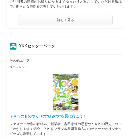
ご利用者の皆様がお帰りになるまでゆったりと過ごしていただける環境
で、朗らかな時間を共有していただけます。
詳しく見る
⑦
YKKセンターパーク
その他エリア
リーフレット
ＹＫＫのものづくりの“ひみつ”を見に行こう！
ファスナーや窓の仕組み、創業者・吉田忠雄の思想やＹＫＫの歴史につい
てわかりやすく紹介。ＹＫＫブラジル農園直輸入のコーヒーやオリジナル
グッズも販売しています。