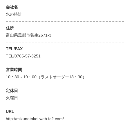
会社名
水の時計
住所
富山県黒部市荻生2671-3
TEL/FAX
TEL/0765-57-3251
営業時間
10：30～19：00（ラストオーダー18：30）
定休日
火曜日
URL
http://mizunotokei.web.fc2.com/