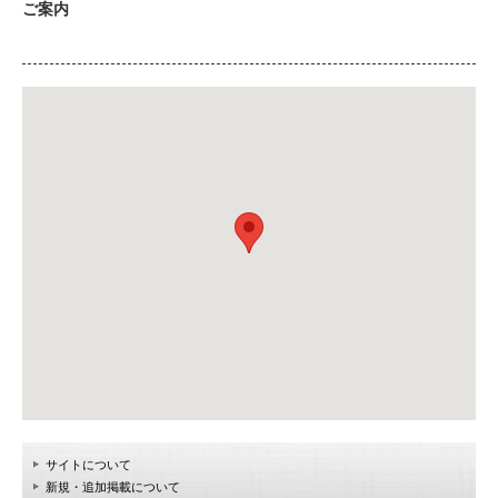
ご案内
サイトについて
新規・追加掲載について