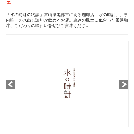
ェ
「水の時計の物語」富山県黒部市にある珈琲店「水の時計」。県
内唯一の水出し珈琲が飲めるお店。恵みの風土に似合った厳選珈
琲、こだわりの味わいをぜひご賞味ください！