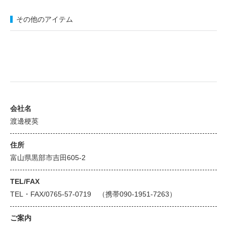
その他のアイテム
会社名
渡邊梗英
住所
富山県黒部市吉田605-2
TEL/FAX
TEL・FAX/0765-57-0719 （携帯090-1951-7263）
ご案内