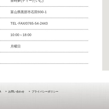
茶時夢(ティーたいむ)
富山県黒部市石田930-1
TEL･FAX/0765-54-2443
10:00～18:00
月曜日
A
お問い合わせ
プライバシーポリシー