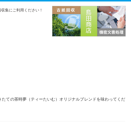
報収集にご利用ください！
きたての茶時夢（ティーたいむ）オリジナルブレンドを味わってくだ