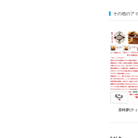
その他のア
茶時夢(ティ