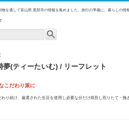
印刷物を通して富山県 黒部市の情報を集めました。旅行の準備に、暮らしの情
て
区
時夢(ティーたいむ) / リーフレット
なこだわり派に
だわり続け、厳選された生豆を使用し必要な分だけ焙煎し煎りたて・挽