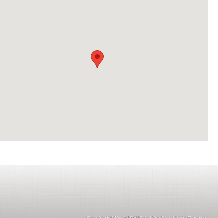
Copyright©2012 SUGANO Printing Co ., Ltd. All Reserved.