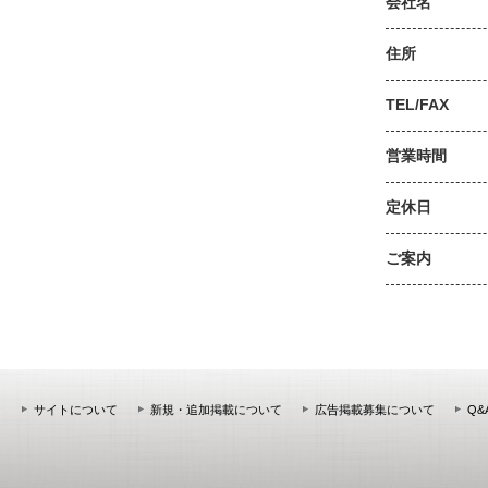
会社名
住所
TEL/FAX
営業時間
定休日
ご案内
サイトについて
新規・追加掲載について
広告掲載募集について
Q&