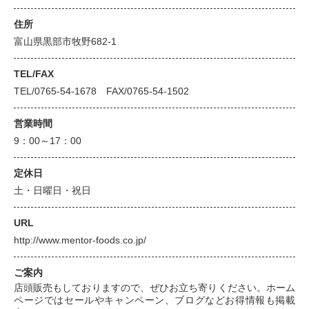
住所
富山県黒部市牧野682-1
TEL/FAX
TEL/0765-54-1678 FAX/0765-54-1502
営業時間
9：00～17：00
定休日
土・日曜日・祝日
URL
http://www.mentor-foods.co.jp/
ご案内
店頭販売もしておりますので、ぜひお立ち寄りください。ホーム
ページではセールやキャンペーン、ブログなどお得情報も掲載