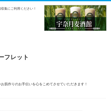
報収集にご利用ください！
リーフレット
いお肌作りのお手伝いを心をこめてさせていただきます！