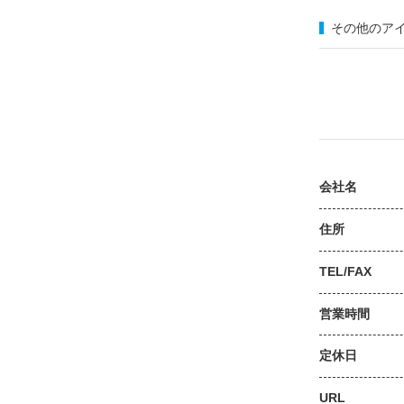
その他のア
会社名
住所
TEL/FAX
営業時間
定休日
URL