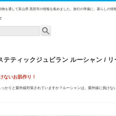
印刷物を通して富山県 黒部市の情報を集めました。旅行の準備に、暮らしの情
て
ステティックジュビラン ルーシャン / 
けないお肌作り！
しっかりと紫外線対策されていますか？ルーシャンは、紫外線に負けな