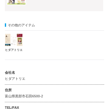
その他のアイテム
ヒダアトリエ
会社名
ヒダアトリエ
住所
富山県黒部市石田6500-2
TEL/FAX