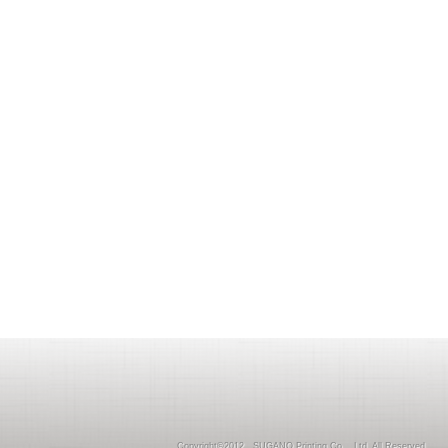
Copyright©2012 SUGANO Printing Co ., Ltd. All Reserved.