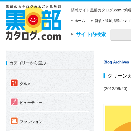
情報サイト黒部カタログ.comは
ホーム
新規・追加掲載につい
サイト内検索
Blog Archives
カテゴリーから選ぶ
グリーン
①
グルメ
(2012/09/20)
②
ビューティー
③
ファッション