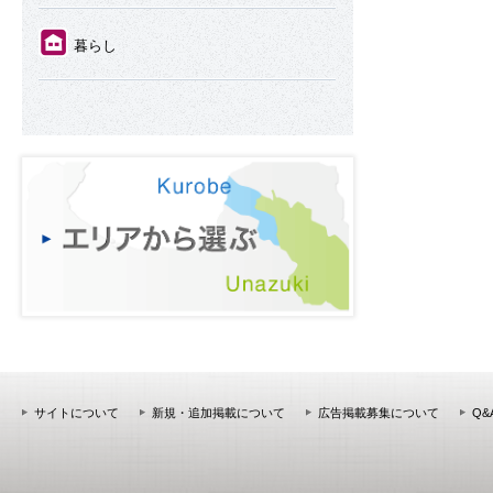
⑪
暮らし
サイトについて
新規・追加掲載について
広告掲載募集について
Q&