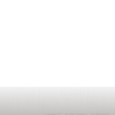
Copyright©2012 SUGANO Printing Co ., Ltd. All Reserved.