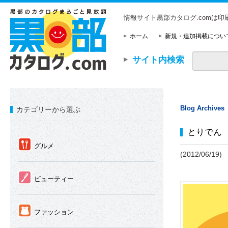
情報サイト黒部カタログ.comは
ホーム
新規・追加掲載につい
サイト内検索
Blog Archives
カテゴリーから選ぶ
とりでん
①
グルメ
(2012/06/19)
②
ビューティー
③
ファッション