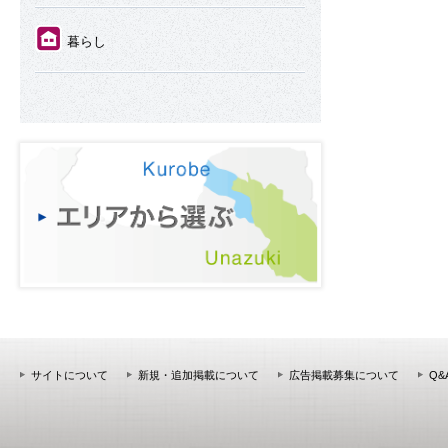
⑪
暮らし
サイトについて
新規・追加掲載について
広告掲載募集について
Q&