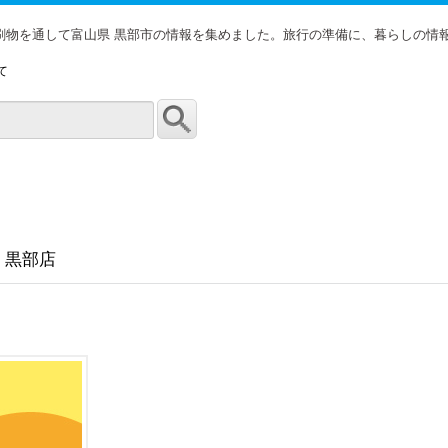
印刷物を通して富山県 黒部市の情報を集めました。旅行の準備に、暮らしの情
て
 黒部店