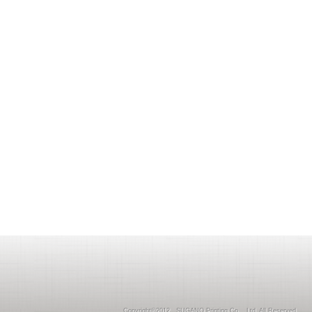
Copyright©2012 SUGANO Printing Co ., Ltd. All Reserved.