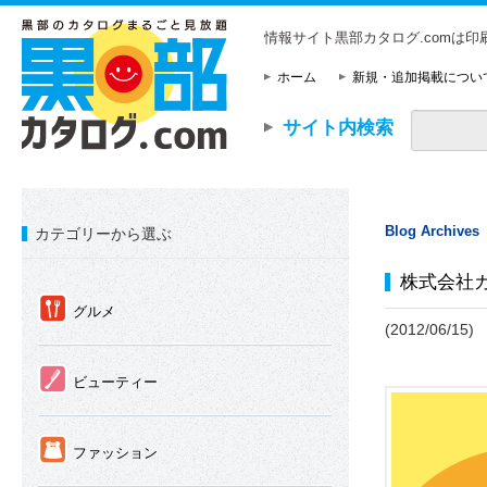
情報サイト黒部カタログ.comは
ホーム
新規・追加掲載につい
サイト内検索
Blog Archives
カテゴリーから選ぶ
株式会社
①
グルメ
(2012/06/15)
②
ビューティー
③
ファッション