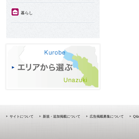
⑪
暮らし
サイトについて
新規・追加掲載について
広告掲載募集について
Q&