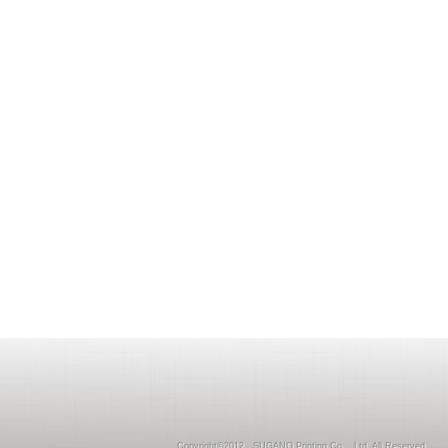
Copyright©2012 SUGANO Printing Co ., Ltd. All Reserved.