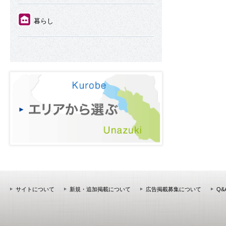
⑪
暮らし
サイトについて
新規・追加掲載について
広告掲載募集について
Q&