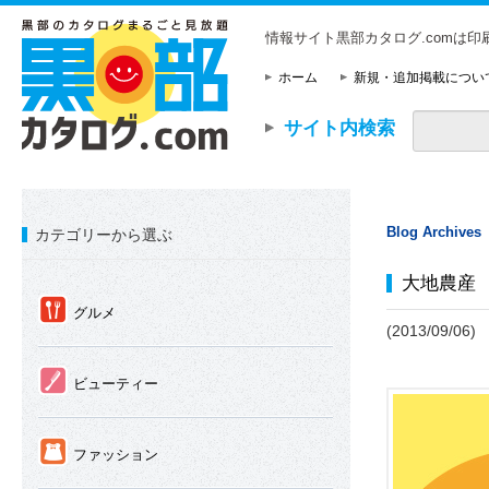
情報サイト黒部カタログ.comは
ホーム
新規・追加掲載につい
サイト内検索
Blog Archives
カテゴリーから選ぶ
大地農産
①
グルメ
(2013/09/06)
②
ビューティー
③
ファッション