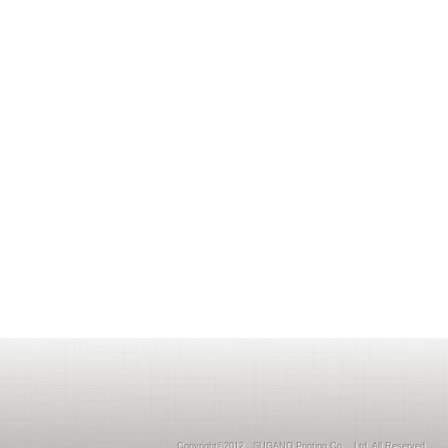
Copyright©2012 SUGANO Printing Co ., Ltd. All Reserved.