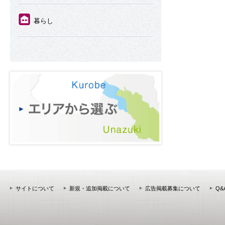
⑪
暮らし
サイトについて
新規・追加掲載について
広告掲載募集について
Q&