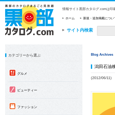
情報サイト黒部カタログ.comは
ホーム
新規・追加掲載につい
サイト内検索
Blog Archives
カテゴリーから選ぶ
潟田石油
①
グルメ
(2012/06/11)
②
ビューティー
③
ファッション