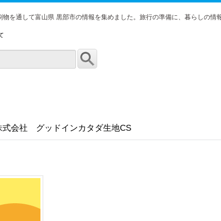
印刷物を通して富山県 黒部市の情報を集めました。旅行の準備に、暮らしの情
て
株式会社 グッドインカタダ生地CS