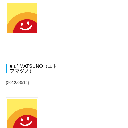
e.t.f MATSUNO（エト
フマツノ）
(2012/06/12)