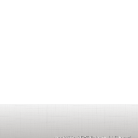
Copyright©2012 SUGANO Printing Co ., Ltd. All Reserved.