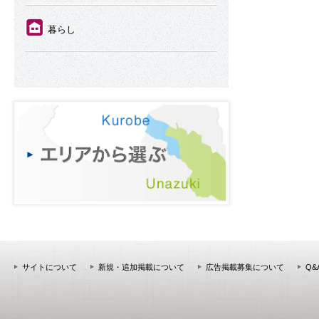
⑪
暮らし
サイトについて
新規・追加掲載について
広告掲載募集について
Q&