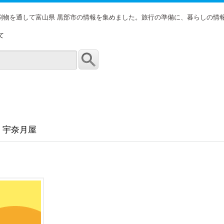
印刷物を通して富山県 黒部市の情報を集めました。旅行の準備に、暮らしの情
て
 宇奈月屋