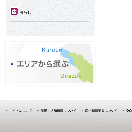
⑪
暮らし
サイトについて
新規・追加掲載について
広告掲載募集について
Q&