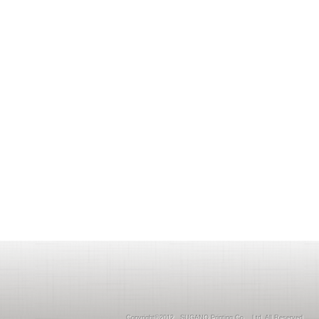
Copyright©2012 SUGANO Printing Co ., Ltd. All Reserved.