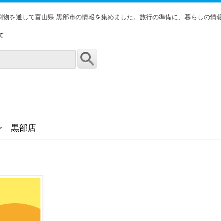
印刷物を通して富山県 黒部市の情報を集めました。旅行の準備に、暮らしの情
て
ン 黒部店