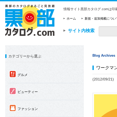
情報サイト黒部カタログ.comは
ホーム
新規・追加掲載につい
サイト内検索
Blog Archives
カテゴリーから選ぶ
ワークマ
①
グルメ
(2012/09/21)
②
ビューティー
③
ファッション