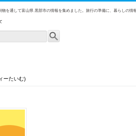
印刷物を通して富山県 黒部市の情報を集めました。旅行の準備に、暮らしの情
て
ィーたいむ)