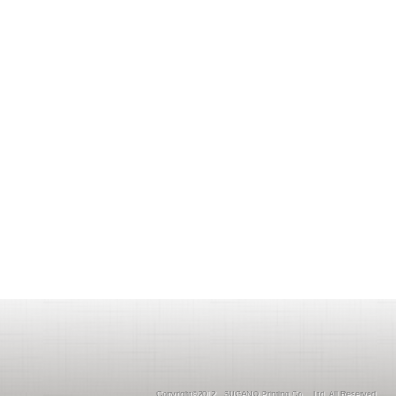
Copyright©2012 SUGANO Printing Co ., Ltd. All Reserved.