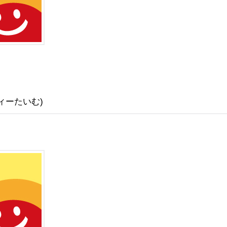
ィーたいむ)