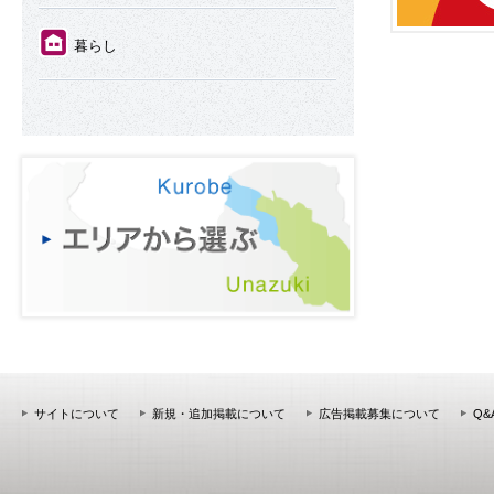
⑪
暮らし
サイトについて
新規・追加掲載について
広告掲載募集について
Q&