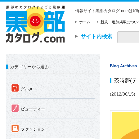
情報サイト黒部カタログ.comは
ホーム
新規・追加掲載につい
サイト内検索
Blog Archives
カテゴリーから選ぶ
茶時夢(テ
①
グルメ
(2012/06/15)
②
ビューティー
③
ファッション