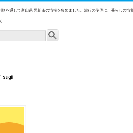
印刷物を通して富山県 黒部市の情報を集めました。旅行の準備に、暮らしの情
て
ugii