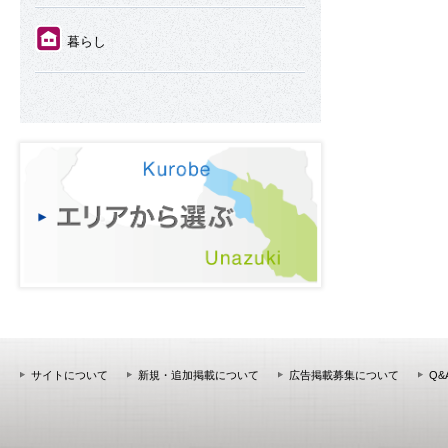
⑪
暮らし
サイトについて
新規・追加掲載について
広告掲載募集について
Q&