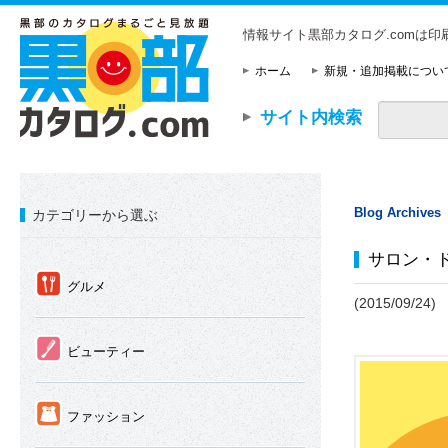
情報サイト黒部カタログ.comは
ホーム
新規・追加掲載につい
サイト内検索
Blog Archives
カテゴリーから選ぶ
サロン・ド s
①
グルメ
(2015/09/24)
②
ビューティー
③
ファッション