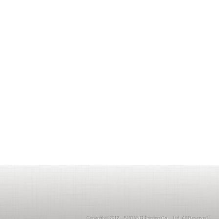
Copyright©2012 SUGANO Printing Co ., Ltd. All Reserved.