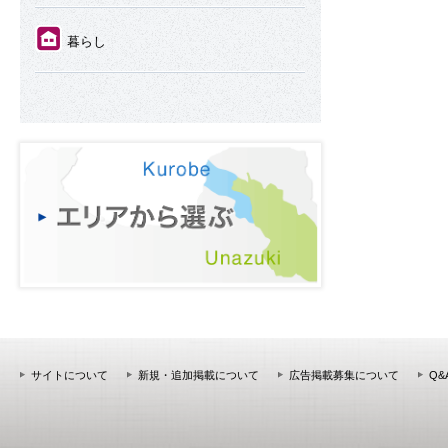
⑪
暮らし
サイトについて
新規・追加掲載について
広告掲載募集について
Q&