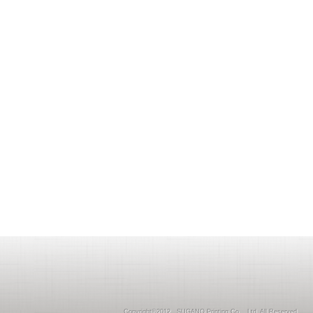
Copyright©2012 SUGANO Printing Co ., Ltd. All Reserved.