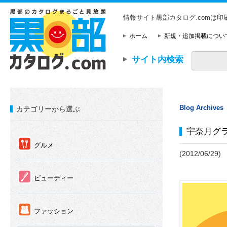
情報サイト黒部カタログ.comは
ホーム
新規・追加掲載につい
サイト内検索
Blog Archives
カテゴリーから選ぶ
宇奈月グ
①
グルメ
(2012/06/29)
②
ビューティー
③
ファッション