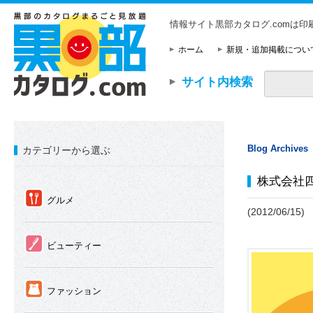
情報サイト黒部カタログ.comは
ホーム
新規・追加掲載につい
サイト内検索
Blog Archives
カテゴリーから選ぶ
株式会社
①
グルメ
(2012/06/15)
②
ビューティー
③
ファッション