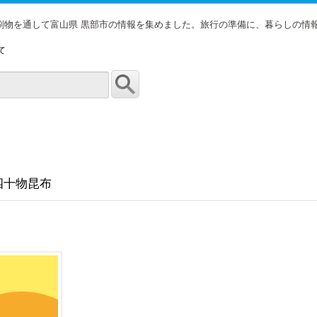
印刷物を通して富山県 黒部市の情報を集めました。旅行の準備に、暮らしの情
て
四十物昆布