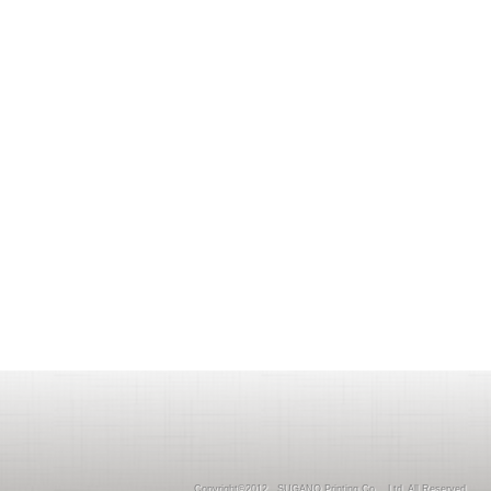
Copyright©2012 SUGANO Printing Co ., Ltd. All Reserved.