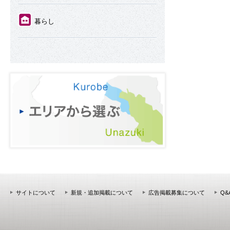
⑪
暮らし
サイトについて
新規・追加掲載について
広告掲載募集について
Q&