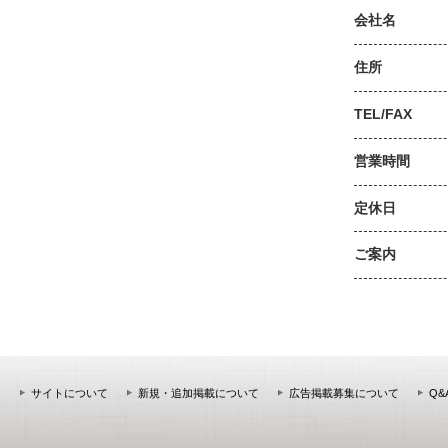
会社名
住所
TEL/FAX
営業時間
定休日
ご案内
サイトについて
新規・追加掲載について
広告掲載募集について
Q&