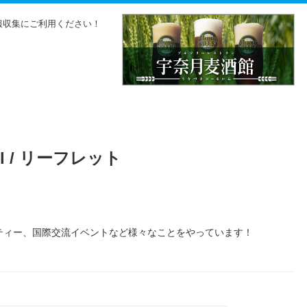
報収集にご利用ください！
l / リーフレット
ンティー、国際交流イベントなど様々なことをやっています！