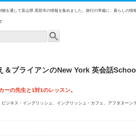
印刷物を通して富山県 黒部市の情報を集めました。旅行の準備に、暮らしの情
て
え＆ブライアンのNew York 英会話Schoo
カーの先生と1対1のレッスン。
英検、ビジネス・イングリッシュ、イングリッシュ・カフェ、アフタヌー