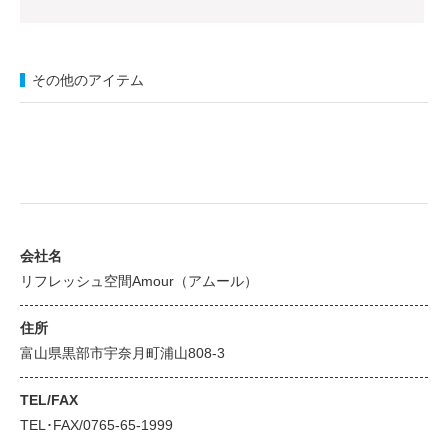
その他のアイテム
会社名
リフレッシュ空間Amour（アムール）
住所
富山県黒部市宇奈月町浦山808-3
TEL/FAX
TEL･FAX/0765-65-1999