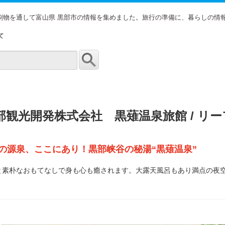
印刷物を通して富山県 黒部市の情報を集めました。旅行の準備に、暮らしの情
て
部観光開発株式会社 黒薙温泉旅館 / リ
の源泉、ここにあり！黒部峡谷の秘湯“黒薙温泉”
と素朴なおもてなしで身も心も癒されます。大露天風呂もあり満点の夜