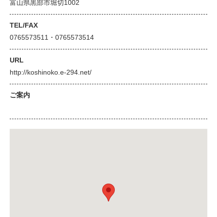
富山県黒部市堀切1002
TEL/FAX
0765573511・0765573514
URL
http://koshinoko.e-294.net/
ご案内