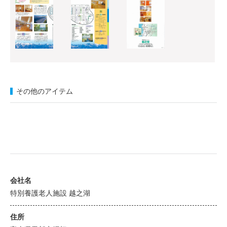
その他のアイテム
会社名
特別養護老人施設 越之湖
住所