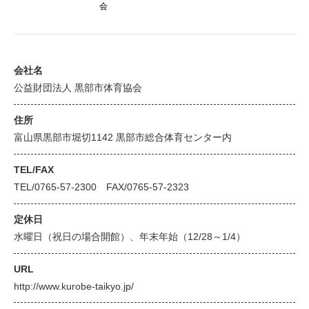
会
会社名
公益財団法人 黒部市体育協会
住所
富山県黒部市堀切1142 黒部市総合体育センター内
TEL/FAX
TEL/0765-57-2300 FAX/0765-57-2323
定休日
水曜日（祝日の場合開館）、年末年始（12/28～1/4）
URL
http://www.kurobe-taikyo.jp/