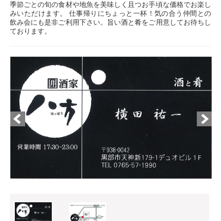
季節ごとの旬の食材や地魚を美味しく且つお手頃な価格でお楽し
みいただけます。 仕事帰りにちょっと一杯！気の合う仲間との
飲み会にも是非ご利用下さい。旨い酒と肴をご用意してお待ちし
ております。