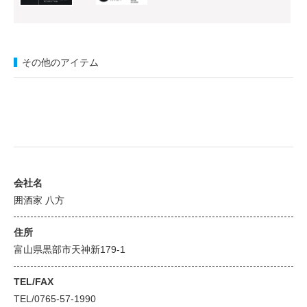
その他のアイテム
会社名
囲酒家 八方
住所
富山県黒部市天神新179-1
TEL/FAX
TEL/0765-57-1990