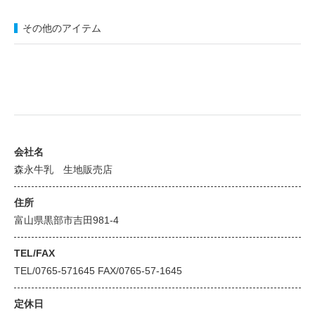
その他のアイテム
会社名
森永牛乳 生地販売店
住所
富山県黒部市吉田981-4
TEL/FAX
TEL/0765-571645 FAX/0765-57-1645
定休日