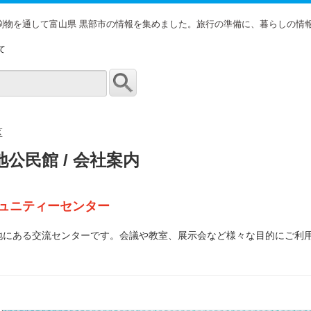
印刷物を通して富山県 黒部市の情報を集めました。旅行の準備に、暮らしの情
て
区
地公民館 / 会社案内
ミュニティーセンター
地にある交流センターです。会議や教室、展示会など様々な目的にご利