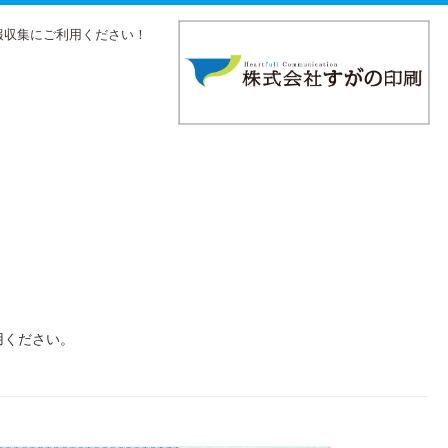
報収集にご利用ください！
用ください。