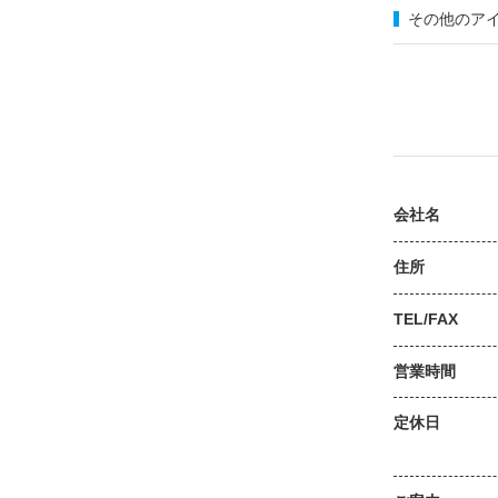
その他のア
会社名
住所
TEL/FAX
営業時間
定休日