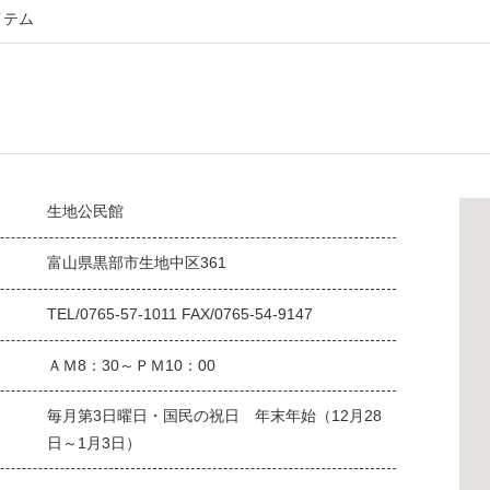
イテム
生地公民館
富山県黒部市生地中区361
TEL/0765-57-1011 FAX/0765-54-9147
ＡＭ8：30～ＰＭ10：00
毎月第3日曜日・国民の祝日 年末年始（12月28
日～1月3日）