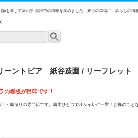
印刷物を通して富山県 黒部市の情報を集めました。旅行の準備に、暮らしの情
て
リーントピア 紙谷造園 / リーフレット
ラの看板が目印です！
あい・庭造りの専門店です。庭木ひとつでオシャレに一変！お庭のこと