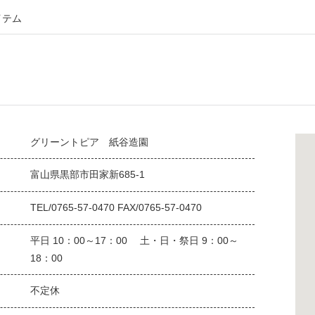
イテム
グリーントピア 紙谷造園
富山県黒部市田家新685-1
TEL/0765-57-0470 FAX/0765-57-0470
平日 10：00～17：00 土・日・祭日 9：00～
18：00
不定休