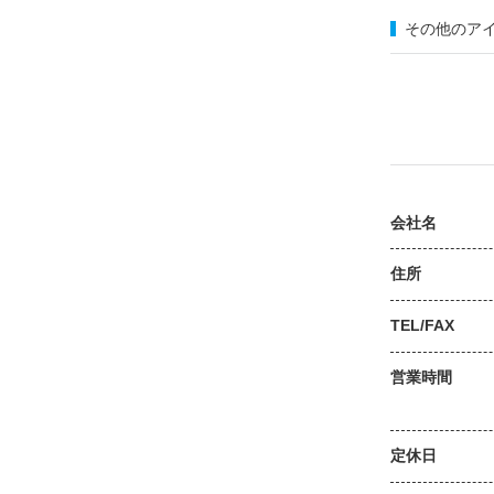
その他のア
会社名
住所
TEL/FAX
営業時間
定休日