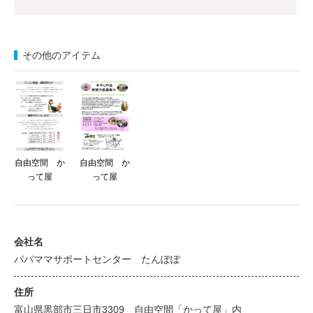
その他のアイテム
自由空間 か
自由空間 か
って屋
って屋
会社名
パパママサポートセンター たんぽぽ
住所
富山県黒部市三日市3309 自由空間「かって屋」内