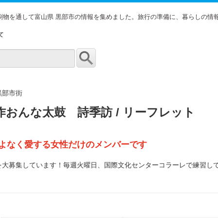
印刷物を通して富山県 黒部市の情報を集めました。旅行の準備に、暮らしの情
て
黒部市街
作おんな太鼓 詩季訪 / リーフレット
よなく愛する女性だけのメンバーです
を大募集しています！毎週火曜日、国際文化センターコラーレで練習し