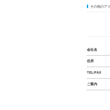
その他のア
会社名
住所
TEL/FAX
ご案内