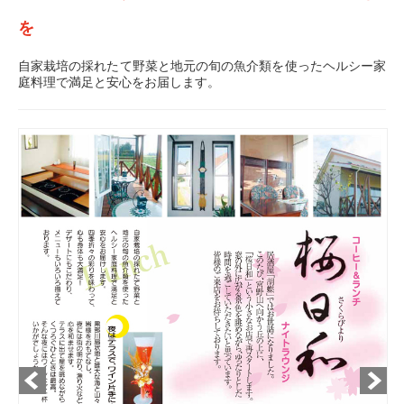
を
自家栽培の採れたて野菜と地元の旬の魚介類を使ったヘルシー家
庭料理で満足と安心をお届します。