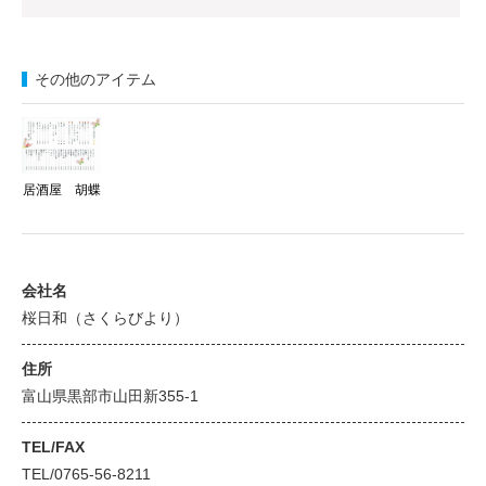
その他のアイテム
居酒屋 胡蝶
会社名
桜日和（さくらびより）
住所
富山県黒部市山田新355-1
TEL/FAX
TEL/0765-56-8211