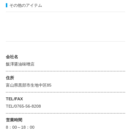
その他のアイテム
会社名
飯澤醤油味噌店
住所
富山県黒部市生地中区85
TEL/FAX
TEL/0765-56-8208
営業時間
8：00～18：00