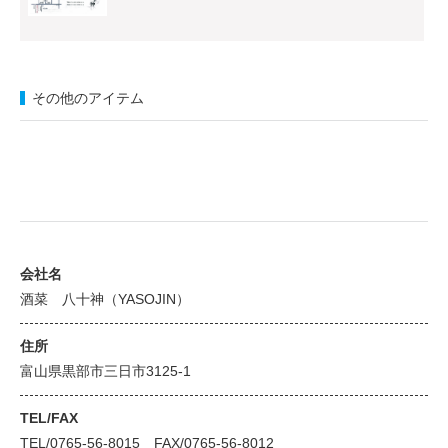
その他のアイテム
会社名
酒菜 八十神（YASOJIN）
住所
富山県黒部市三日市3125-1
TEL/FAX
TEL/0765-56-8015 FAX/0765-56-8012