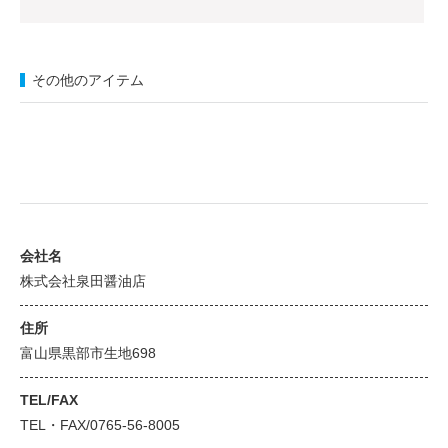
その他のアイテム
会社名
株式会社泉田醤油店
住所
富山県黒部市生地698
TEL/FAX
TEL・FAX/0765-56-8005