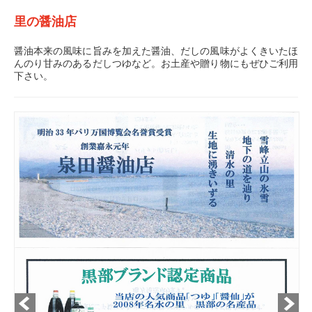
里の醤油店
醤油本来の風味に旨みを加えた醤油、だしの風味がよくきいたほ
んのり甘みのあるだしつゆなど。お土産や贈り物にもぜひご利用
下さい。