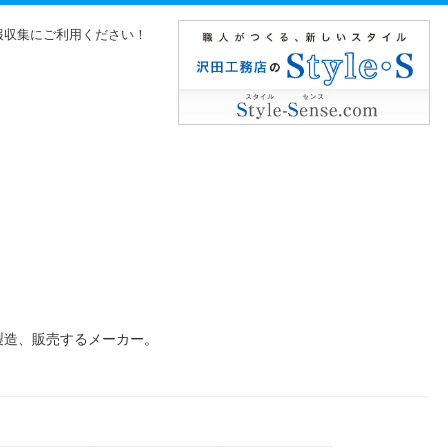
報収集にご利用ください！
製造、販売するメーカー。