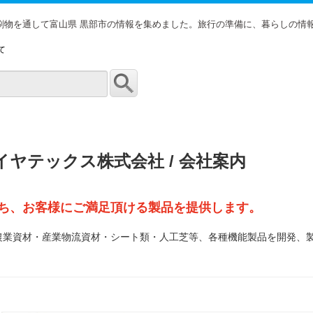
印刷物を通して富山県 黒部市の情報を集めました。旅行の準備に、暮らしの情
て
イヤテックス株式会社 / 会社案内
ち、お客様にご満足頂ける製品を提供します。
農業資材・産業物流資材・シート類・人工芝等、各種機能製品を開発、