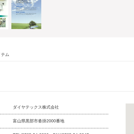
イテム
ダイヤテックス株式会社
富山県黒部市沓掛2000番地