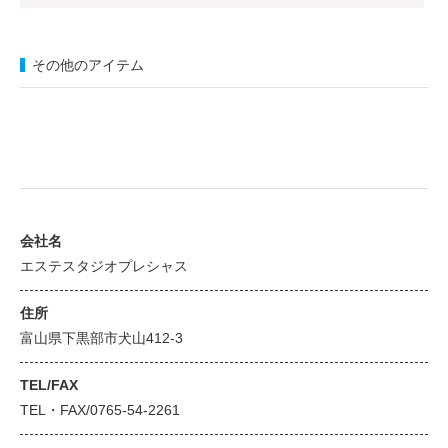
その他のアイテム
会社名
エステスタジオプレシャス
住所
富山県下黒部市犬山412-3
TEL/FAX
TEL・FAX/0765-54-2261