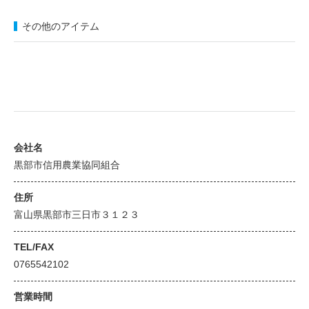
その他のアイテム
会社名
黒部市信用農業協同組合
住所
富山県黒部市三日市３１２３
TEL/FAX
0765542102
営業時間