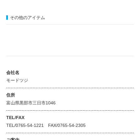
その他のアイテム
会社名
モードツジ
住所
富山県黒部市三日市1046
TEL/FAX
TEL/0765-54-1221 FAX/0765-54-2305
ご案内