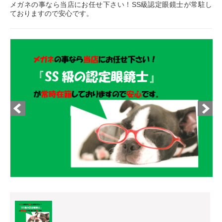
メガネの事なら当店にお任せ下さい！SS級認定眼鏡士が常駐し
ておりますので安心です。