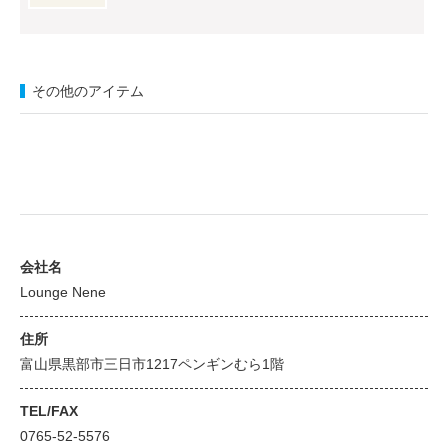
その他のアイテム
会社名
Lounge Nene
住所
富山県黒部市三日市1217ペンギンむら1階
TEL/FAX
0765-52-5576