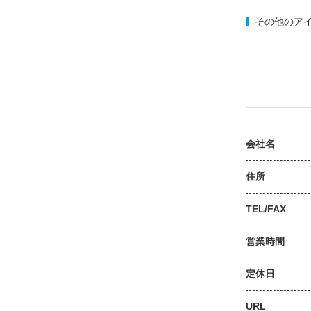
その他のア
会社名
住所
TEL/FAX
営業時間
定休日
URL