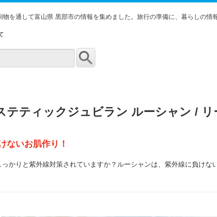
印刷物を通して富山県 黒部市の情報を集めました。旅行の準備に、暮らしの情
て
ステティックジュビラン ルーシャン / 
けないお肌作り！
しっかりと紫外線対策されていますか？ルーシャンは、紫外線に負けな