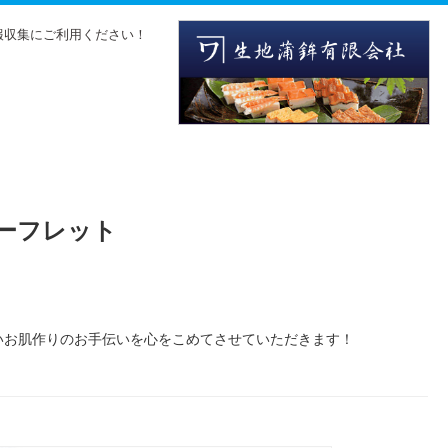
報収集にご利用ください！
リーフレット
いお肌作りのお手伝いを心をこめてさせていただきます！