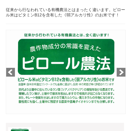
従来から行なわれている有機農法とはまったく違います。ピロー
ル米はビタミンB12を含有した《弱アルカリ性》のお米です！