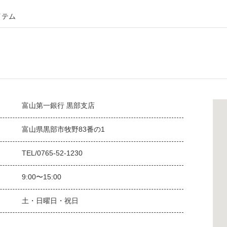
イテム
富山第一銀行 黒部支店
富山県黒部市牧野83番の1
TEL/0765-52-1230
9:00〜15:00
土・日曜日・祝日