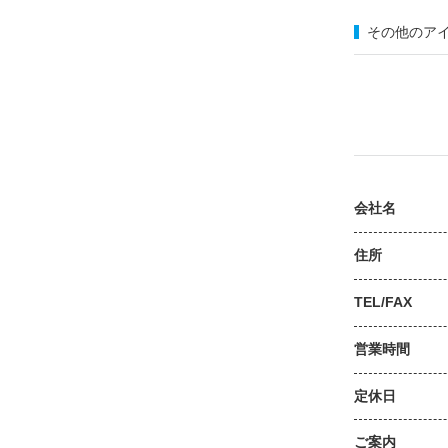
その他のア
会社名
住所
TEL/FAX
営業時間
定休日
ご案内