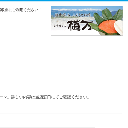
報収集にご利用ください！
ドローン。詳しい内容は当店窓口にてご確認ください。