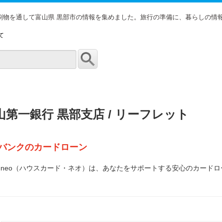
印刷物を通して富山県 黒部市の情報を集めました。旅行の準備に、暮らしの情
て
山第一銀行 黒部支店 / リーフレット
バンクのカードローン
ard・neo（ハウスカード・ネオ）は、あなたをサポートする安心のカー