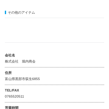
その他のアイテム
会社名
株式会社 堀内商会
住所
富山県黒部市荻生6855
TEL/FAX
0765520511
営業時間