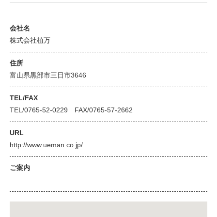
会社名
株式会社植万
住所
富山県黒部市三日市3646
TEL/FAX
TEL/0765-52-0229 FAX/0765-57-2662
URL
http://www.ueman.co.jp/
ご案内