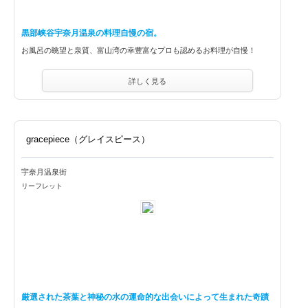
黒部峡谷宇奈月温泉の料理自慢の宿。
お風呂の眺望と泉質、富山湾の幸豊富なプロも認めるお料理が自慢！
詳しく見る
gracepiece（グレイスピース）
宇奈月温泉街
リーフレット
厳選された茶葉と神秘の水の運命的な出会いによって生まれた奇蹟