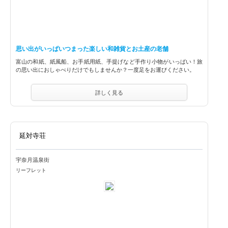
思い出がいっぱいつまった楽しい和雑貨とお土産の老舗
富山の和紙、紙風船、お手紙用紙、手提げなど手作り小物がいっぱい！旅
の思い出におしゃべりだけでもしませんか？一度足をお運びください。
詳しく見る
延対寺荘
宇奈月温泉街
リーフレット