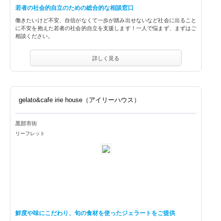
若者の社会的自立のための総合的な相談窓口
働きたいけど不安、自信がなくて一歩が踏み出せないなど社会に出ること
に不安を抱えた若者の社会的自立を支援します！一人で悩まず、まずはご
相談ください。
詳しく見る
gelato&cafe irie house（アイリーハウス）
黒部市街
リーフレット
鮮度や味にこだわり、旬の食材を使ったジェラートをご提供