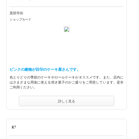
黒部市街
ショップカード
ピンクの建物が目印のケーキ屋さんです。
色とりどりの季節のケーキやロールケーキがオススメです。また、店内に
はさまざまな用途に使える焼き菓子のかご盛りをご用意しています。是非
ご利用ください。
詳しく見る
K²