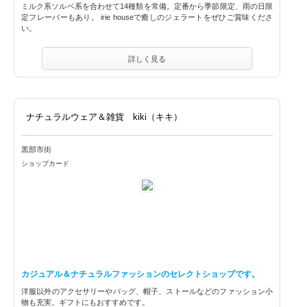
ミルク系ソルベ系を合わせて14種類を常備。定番から季節限定、雨の日限
定フレーバーもあり。 irie houseで癒しのジェラートをぜひご賞味くださ
い。
詳しく見る
ナチュラルウェア＆雑貨 kiki（キキ）
黒部市街
ショップカード
カジュアル＆ナチュラルファッションのセレクトショップです。
洋服以外のアクセサリーやバッグ、帽子、ストールなどのファッション小
物も充実。ギフトにもおすすめです。