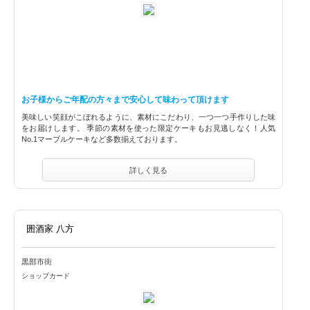
お子様からご年配の方々まで安心して味わって頂けます
美味しい笑顔がこぼれるように、素材にこだわり、一つ一つ手作りした味
をお届けします。 季節の素材を使った限定ケーキもお見逃しなく！人気
No.1マーブルケーキなど多数揃えております。
詳しく見る
囲酒家 八方
黒部市街
ショップカード