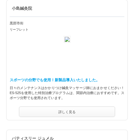
小島鍼灸院
黒部市街
リーフレット
スポーツの分野でも使用！新製品導入いたしました。
日々のメンテナンスはかかりつけ鍼灸マッサージ師におまかせください！
ES-525を使用した特別治療プログラムは、関節内治療におすすめです。ス
ポーツ分野でも使用されています。
詳しく見る
パティスリー ジュメル