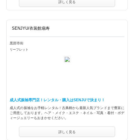
詳しく見る
SENJYU/衣装館扇寿
黒部市街
リーフレット
成人式振袖専門店！レンタル・購入はSENJUで決まり！
成人式の振袖をお手軽レンタル！古典柄から最新人気ブランドまで豊富に
ご用意しております。ヘア・メイク・エステ・ネイル・写真・着付・ボデ
ィージュエリーもおまかせください。
詳しく見る