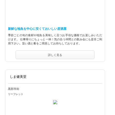
新鮮な地魚を中心に安くておいしい居酒屋
季節ごとの旬の食材や地魚を美味しく且つお手頃な価格でお楽しみいただ
けます。 仕事帰りにちょっと一杯！気の合う仲間との飲み会にも是非ご利
用下さい。旨い酒と肴をご用意してお待ちしております。
詳しく見る
しま健美堂
黒部市街
リーフレット