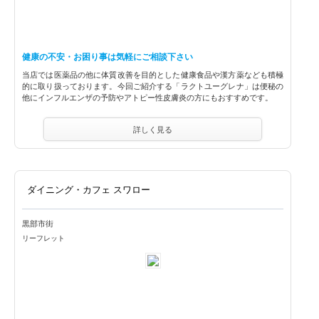
健康の不安・お困り事は気軽にご相談下さい
当店では医薬品の他に体質改善を目的とした健康食品や漢方薬なども積極
的に取り扱っております。今回ご紹介する「ラクトユーグレナ」は便秘の
他にインフルエンザの予防やアトピー性皮膚炎の方にもおすすめです。
詳しく見る
ダイニング・カフェ スワロー
黒部市街
リーフレット