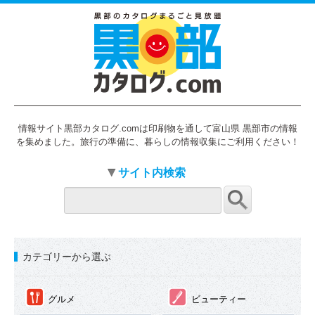
情報サイト黒部カタログ.comは印刷物を通して富山県 黒部市の情報
を集めました。旅行の準備に、暮らしの情報収集にご利用ください！
サイト内検索
カテゴリーから選ぶ
①
②
グルメ
ビューティー